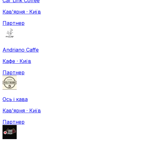
Car Link Coffee
Кав'ярня · Київ
Партнер
Andriano Caffe
Кафе · Київ
Партнер
Ось і кава
Кав'ярня · Київ
Партнер