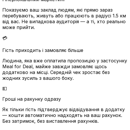
Показуємо ваш заклад людям, які прямо зараз
перебувають, живуть або працюють в радіусі 1.5 км
від вас. Не випадкова аудиторія — а ті, хто реально
може прийти.
💳
Гість приходить і замовляє більше
Людина, яка вже оплатила пропозицію у застосунку
Meal for Deal, майже завжди замовляє щось
додатково на місці. Середній чек зростає без
жодних зусиль з вашого боку.
💵
Гроші на рахунку одразу
Як тільки гість підтверджує відвідування в додатку
— кошти автоматично надходять на ваш рахунок.
Без затримок, без виставлення рахунків.