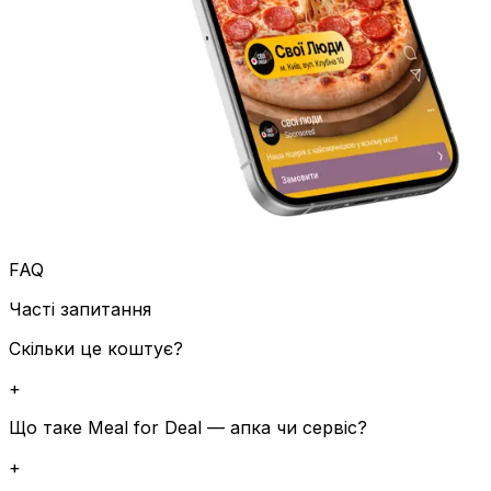
FAQ
Часті запитання
Скільки це коштує?
+
Що таке Meal for Deal — апка чи сервіс?
+