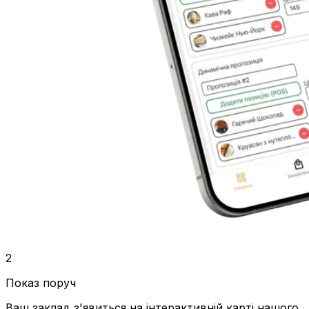
2
Показ поруч
Ваш заклад з'явиться на інтерактивній карті нашого